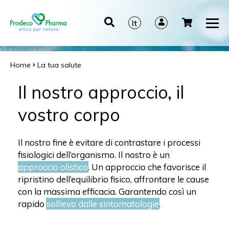
It
En
De
Home
La tua salute
Es
Il nostro approccio, il
vostro corpo
Il nostro fine è evitare di contrastare i processi
fisiologici dell’organismo. Il nostro è un
approccio olistico
. Un approccio che favorisce il
ripristino dell’equilibrio fisico, affrontare le cause
con la massima efficacia. Garantendo così un
rapido
sollievo dalle sintomatologie
.