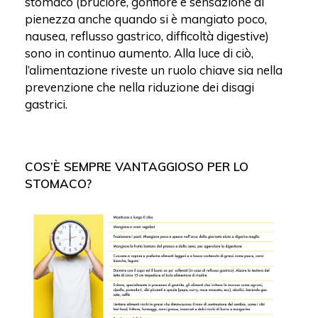
stomaco (bruciore, gonfiore e sensazione di
pienezza anche quando si è mangiato poco,
nausea, reflusso gastrico, difficoltà digestive)
sono in continuo aumento. Alla luce di ciò,
l’alimentazione riveste un ruolo chiave sia nella
prevenzione che nella riduzione dei disagi
gastrici.
COS’È SEMPRE VANTAGGIOSO PER LO
STOMACO?