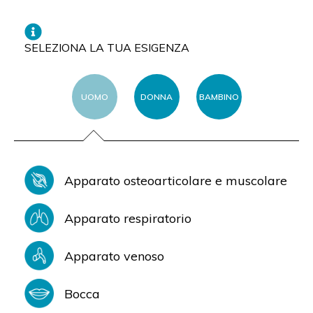
SELEZIONA LA TUA ESIGENZA
UOMO
DONNA
BAMBINO
Apparato osteoarticolare e muscolare
Apparato respiratorio
Apparato venoso
Bocca