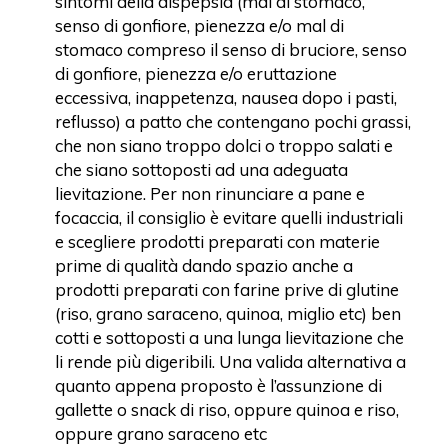
sintomi della dispepsia (mal di stomaco,
senso di gonfiore, pienezza e/o mal di
stomaco compreso il senso di bruciore, senso
di gonfiore, pienezza e/o eruttazione
eccessiva, inappetenza, nausea dopo i pasti,
reflusso) a patto che contengano pochi grassi,
che non siano troppo dolci o troppo salati e
che siano sottoposti ad una adeguata
lievitazione. Per non rinunciare a pane e
focaccia, il consiglio è evitare quelli industriali
e scegliere prodotti preparati con materie
prime di qualità dando spazio anche a
prodotti preparati con farine prive di glutine
(riso, grano saraceno, quinoa, miglio etc) ben
cotti e sottoposti a una lunga lievitazione che
li rende più digeribili. Una valida alternativa a
quanto appena proposto è l’assunzione di
gallette o snack di riso, oppure quinoa e riso,
oppure grano saraceno etc