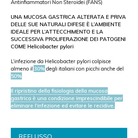
Antinfiammatori Non Steroidei (FANS)
UNA MUCOSA GASTRICA ALTERATA E PRIVA
DELLE SUE NATURALI DIFESE È L’AMBIENTE
IDEALE PER L’ATTECCHIMENTO E LA
SUCCESSIVA PROLIFERAZIONE DEI PATOGENI
COME Helicobacter pylori
L’infezione da Helicobacter pylori colpisce
almeno il
30%
degli italiani con picchi anche del
50%
Il ripristino della fisiologia della mucosa
gastrica è una condizione imprescindibile per
eliminare l’infezione ed evitare le recidive.
REFLUSSO