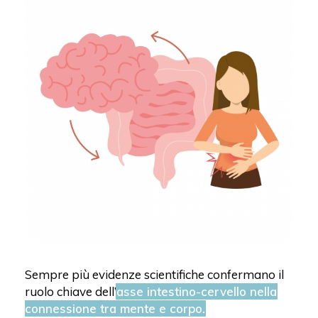
Sempre più evidenze scientifiche confermano il
ruolo chiave dell’
asse intestino-cervello nella
connessione tra mente e corpo.