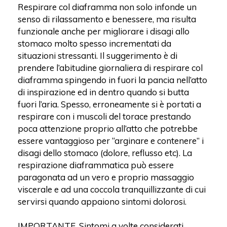
Respirare col diaframma non solo infonde un
senso di rilassamento e benessere, ma risulta
funzionale anche per migliorare i disagi allo
stomaco molto spesso incrementati da
situazioni stressanti. Il suggerimento è di
prendere l’abitudine giornaliera di respirare col
diaframma spingendo in fuori la pancia nell’atto
di inspirazione ed in dentro quando si butta
fuori l’aria. Spesso, erroneamente si è portati a
respirare con i muscoli del torace prestando
poca attenzione proprio all’atto che potrebbe
essere vantaggioso per “arginare e contenere” i
disagi dello stomaco (dolore, reflusso etc). La
respirazione diaframmatica può essere
paragonata ad un vero e proprio massaggio
viscerale e ad una coccola tranquillizzante di cui
servirsi quando appaiono sintomi dolorosi.
IMPORTANTE. Sintomi a volte considerati