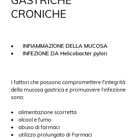
GASTRICHE
CRONICHE
• INFIAMMAZIONE DELLA MUCOSA
• INFEZIONE DA Helicobacter pylori
I fattori che possono compromettere l'integrità
della mucosa gastrica e promuovere l’infezione
sono:
• alimentazione scorretta
• alcool e fumo
• abuso di farmaci
• utilizzo prolungato di Farmaci