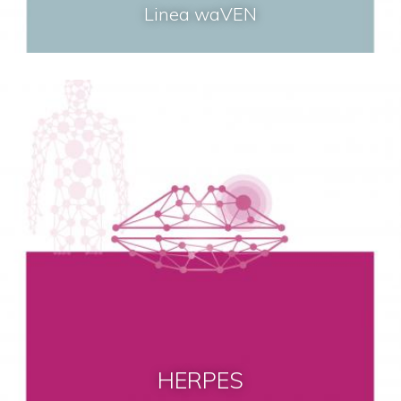
Linea waVEN
HERPES