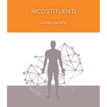
RICOSTITUENTI
Linea postV