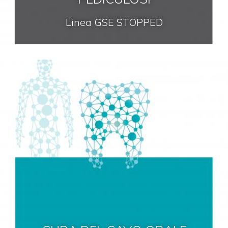
Linea GSE STOPPED