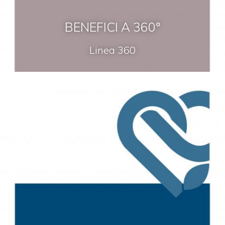
BENEFICI A 360°
Linea 360