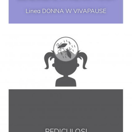
Linea DONNA W VIVAPAUSE
PEDICULOSI