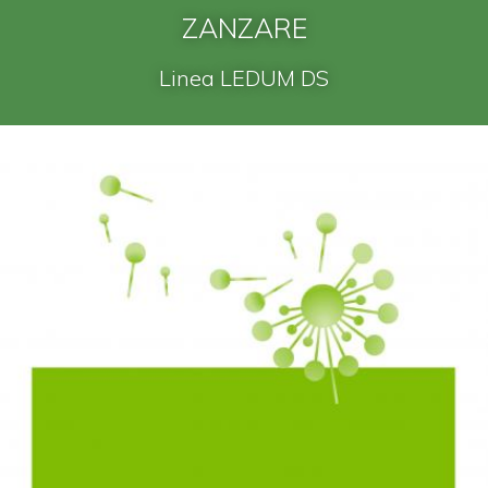
ZANZARE
Linea LEDUM DS