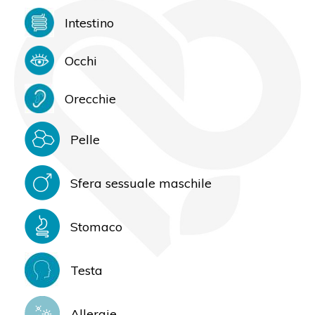
Intestino
Occhi
Orecchie
Pelle
Sfera sessuale maschile
Stomaco
Testa
Allergie