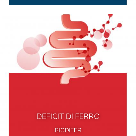
DEFICIT DI FERRO
BIODIFER