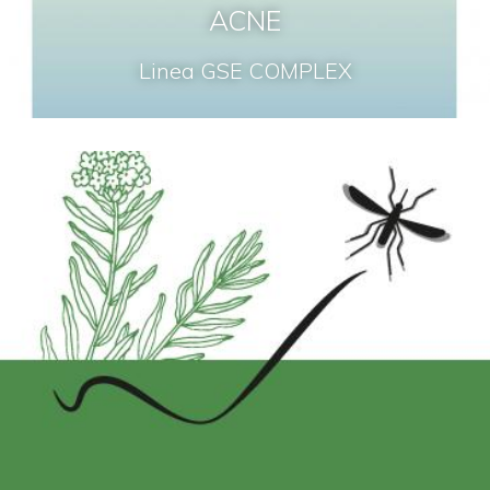
ACNE
Linea GSE COMPLEX