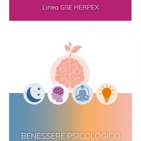
Linea GSE HERPEX
BENESSERE PSICOLOGICO