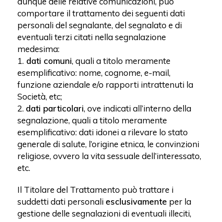
dunque delle relative comunicazioni, può
comportare il trattamento dei seguenti dati
personali del segnalante, del segnalato e di
eventuali terzi citati nella segnalazione
medesima:
1.
dati comuni
, quali a titolo meramente
esemplificativo: nome, cognome, e-mail,
funzione aziendale e/o rapporti intrattenuti la
Società, etc;
2.
dati particolari
, ove indicati all’interno della
segnalazione, quali a titolo meramente
esemplificativo: dati idonei a rilevare lo stato
generale di salute, l’origine etnica, le convinzioni
religiose, ovvero la vita sessuale dell’interessato,
etc.
Il Titolare del Trattamento può trattare i
suddetti dati personali
esclusivamente
per la
gestione delle segnalazioni di eventuali illeciti,