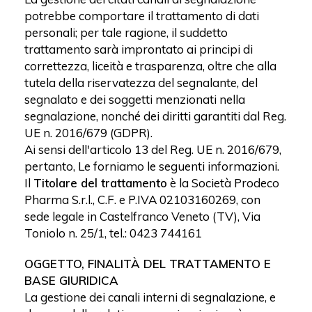
potrebbe comportare il trattamento di dati
personali; per tale ragione, il suddetto
trattamento sarà improntato ai principi di
correttezza, liceità e trasparenza, oltre che alla
tutela della riservatezza del segnalante, del
segnalato e dei soggetti menzionati nella
segnalazione, nonché dei diritti garantiti dal Reg.
UE n. 2016/679 (GDPR).
Ai sensi dell'articolo 13 del Reg. UE n. 2016/679,
pertanto, Le forniamo le seguenti informazioni.
Il
Titolare del trattamento
è la Società Prodeco
Pharma S.r.l., C.F. e P.IVA 02103160269, con
sede legale in Castelfranco Veneto (TV), Via
Toniolo n. 25/1, tel.: 0423 744161
OGGETTO, FINALITÀ DEL TRATTAMENTO E
BASE GIURIDICA
La gestione dei canali interni di segnalazione, e