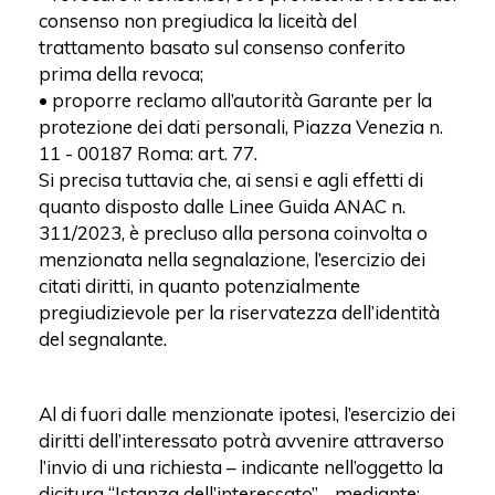
consenso non pregiudica la liceità del
trattamento basato sul consenso conferito
prima della revoca;
• proporre reclamo all’autorità Garante per la
protezione dei dati personali, Piazza Venezia n.
11 - 00187 Roma: art. 77.
Si precisa tuttavia che, ai sensi e agli effetti di
quanto disposto dalle Linee Guida ANAC n.
311/2023, è precluso alla persona coinvolta o
menzionata nella segnalazione, l’esercizio dei
citati diritti, in quanto potenzialmente
pregiudizievole per la riservatezza dell’identità
del segnalante.
Al di fuori dalle menzionate ipotesi, l’esercizio dei
diritti dell’interessato potrà avvenire attraverso
l’invio di una richiesta – indicante nell’oggetto la
dicitura “Istanza dell’interessato” - mediante: