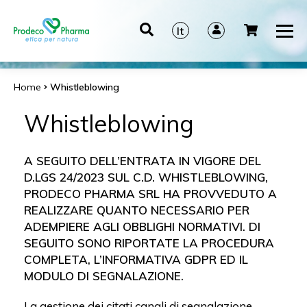
It
En
De
Home
Whistleblowing
Es
Whistleblowing
A SEGUITO DELL’ENTRATA IN VIGORE DEL
D.LGS 24/2023 SUL C.D. WHISTLEBLOWING,
PRODECO PHARMA SRL HA PROVVEDUTO A
REALIZZARE QUANTO NECESSARIO PER
ADEMPIERE AGLI OBBLIGHI NORMATIVI. DI
SEGUITO SONO RIPORTATE LA PROCEDURA
COMPLETA, L’INFORMATIVA GDPR ED IL
MODULO DI SEGNALAZIONE.
La gestione dei citati canali di segnalazione