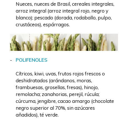
Nueces, nueces de Brasil, cereales integrales,
arroz integral (arroz integral rojo, negro y
blanco); pescado (dorada, rodaballo, pulpo,
crustáceos), espárragos.
POLIFENOLES
Cítricos, kiwi, uvas, frutos rojos frescos o
deshidratados (arándanos, moras,
frambuesas, grosellas, fresas), hinojo,
remolacha; zanahorias, perejil, rúcula;
cúrcuma, jengibre, cacao amargo (chocolate
negro superior al 70%, sin azúcares
añadidos), té verde.