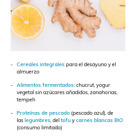
Cereales integrales
para el desayuno y el
almuerzo
Alimentos fermentados:
chucrut, yogur
vegetal sin azúcares añadidos, zanahorias,
tempeh
Proteínas de pescado
(pescado azul), de
las
legumbres
, del
tofu
y
carnes blancas BIO
(consumo limitado)