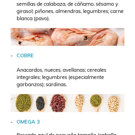
semillas de calabaza, de cáñamo, sésamo y
girasol; piñones, almendras, legumbres; carne
blanca (pavo).
COBRE
Anacardos, nueces, avellanas; cereales
integrales; legumbres (especialmente
garbanzos); sardinas.
OMEGA 3
Pescado azul de pequeño tamaño (caballa,