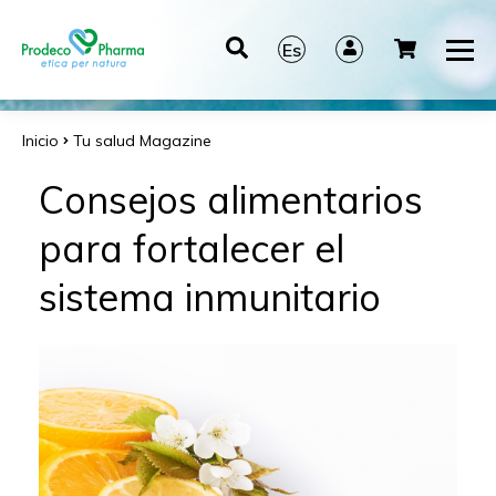
Es
It
En
Inicio
Tu salud
Magazine
De
Consejos alimentarios
para fortalecer el
sistema inmunitario