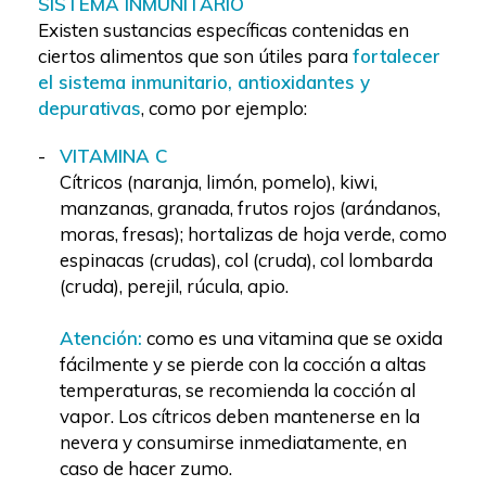
SISTEMA INMUNITARIO
Existen sustancias específicas contenidas en
ciertos alimentos que son útiles para
fortalecer
el sistema inmunitario, antioxidantes y
depurativas
, como por ejemplo:
VITAMINA C
Cítricos (naranja, limón, pomelo), kiwi,
manzanas, granada, frutos rojos (arándanos,
moras, fresas); hortalizas de hoja verde, como
espinacas (crudas), col (cruda), col lombarda
(cruda), perejil, rúcula, apio.
Atención:
como es una vitamina que se oxida
fácilmente y se pierde con la cocción a altas
temperaturas, se recomienda la cocción al
vapor. Los cítricos deben mantenerse en la
nevera y consumirse inmediatamente, en
caso de hacer zumo.