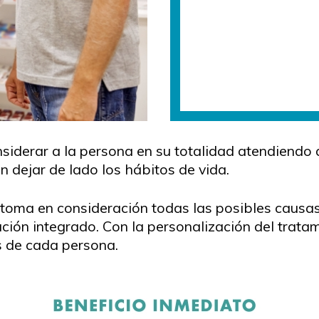
siderar a la persona en su totalidad atendiendo a
 dejar de lado los hábitos de vida.
toma en consideración todas las posibles causas 
ción integrado. Con la personalización del trata
s de cada persona.