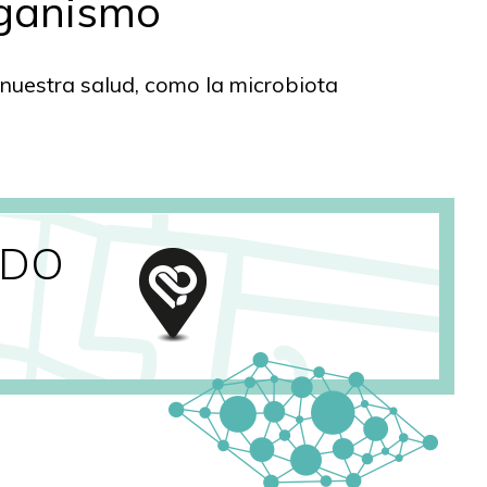
rganismo
nuestra salud, como la microbiota
ADO