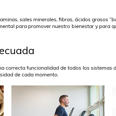
taminas, sales minerales, fibras, ácidos grasos “
mental para promover nuestro bienestar y para qu
decuada
a correcta funcionalidad de todos los sistemas d
esidad de cada momento.