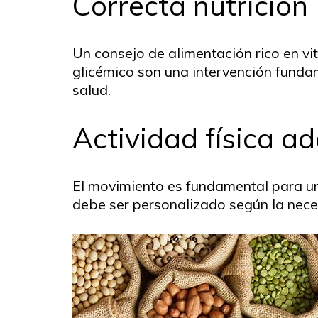
Correcta nutrición
Un consejo de alimentación rico en vi
glicémico son una intervención funda
salud.
Actividad física a
El movimiento es fundamental para un
debe ser personalizado según la nec