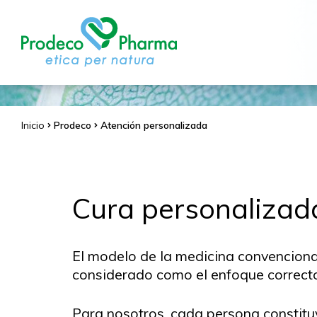
Inicio
Prodeco
Atención personalizada
Cura personalizad
El modelo de la medicina convenciona
considerado como el enfoque correcto 
Para nosotros, cada persona constituye