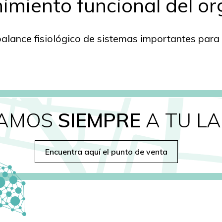
nimiento funcional del o
alance fisiológico de sistemas importantes para 
TAMOS
SIEMPRE
A TU L
Encuentra aquí el punto de venta