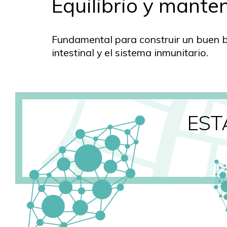
Equilibrio y mante
Fundamental para construir un buen b
intestinal y el sistema inmunitario.
ES