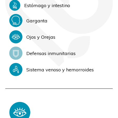
Estómago y intestino
Garganta
Ojos y Orejas
Defensas inmunitarias
Sistema venoso y hemorroides