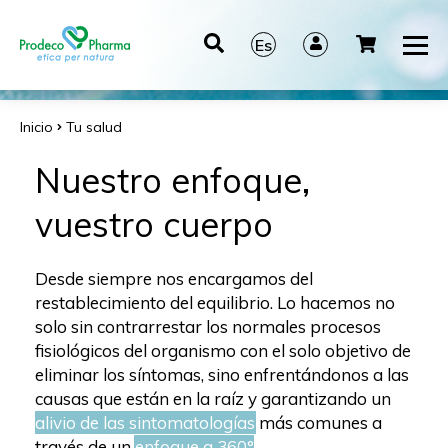
Es
It
En
Inicio
Tu salud
De
Nuestro enfoque,
vuestro cuerpo
Desde siempre nos encargamos del
restablecimiento del equilibrio. Lo hacemos no
solo sin contrarrestar los normales procesos
fisiológicos del organismo con el solo objetivo de
eliminar los síntomas, sino enfrentándonos a las
causas que están en la raíz y garantizando un
alivio de las sintomatologías
más comunes a
través de un
enfoque a 360°
.