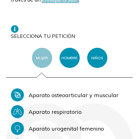
SELECCIONA TU PETICIÓN
MUJER
HOMBRE
NIÑOS
Aparato osteoarticular y muscular
Aparato respiratorio
Aparato urogenital femenino