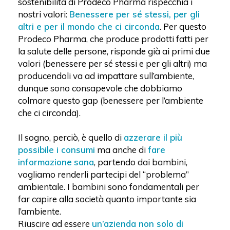
sostenibilità di Prodeco Pharma rispecchia i
nostri valori:
Benessere per sé stessi, per gli
altri e per il mondo che ci circonda
. Per questo
Prodeco Pharma, che produce prodotti fatti per
la salute delle persone, risponde già ai primi due
valori (benessere per sé stessi e per gli altri) ma
producendoli va ad impattare sull’ambiente,
dunque sono consapevole che dobbiamo
colmare questo gap (benessere per l’ambiente
che ci circonda).
Il sogno, perciò, è quello di
azzerare il più
possibile i consumi
ma anche di
fare
informazione
sana
, partendo dai bambini,
vogliamo renderli partecipi del “problema”
ambientale. I bambini sono fondamentali per
far capire alla società quanto importante sia
l’ambiente.
Riuscire ad essere
un’azienda non solo di