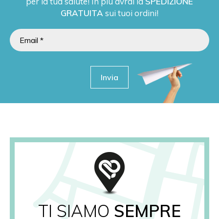
per la tua salute! In più avrai la
SPEDIZIONE
GRATUITA
sui tuoi ordini!
Invia
TI SIAMO
SEMPRE