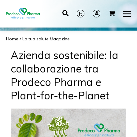
It
En
De
Home
La tua salute
Magazine
Es
Azienda sostenibile: la
collaborazione tra
Prodeco Pharma e
Plant-for-the-Planet