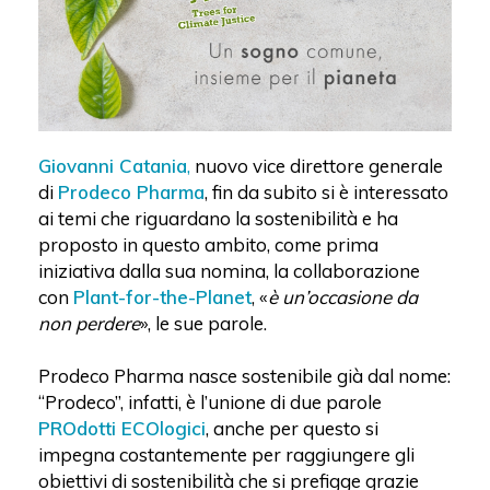
Giovanni Catania
,
nuovo vice direttore generale
di
Prodeco Pharma
, fin da subito si è interessato
ai temi che riguardano la sostenibilità e ha
proposto in questo ambito, come prima
iniziativa dalla sua nomina, la collaborazione
con
Plant-for-the-Planet
, «
è un’occasione da
non perdere
», le sue parole.
Prodeco Pharma nasce sostenibile già dal nome:
“Prodeco”, infatti, è l’unione di due parole
PROdotti ECOlogici
, anche per questo si
impegna costantemente per raggiungere gli
obiettivi di sostenibilità che si prefigge grazie