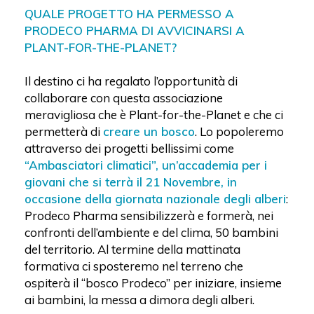
QUALE PROGETTO HA PERMESSO A
PRODECO PHARMA DI AVVICINARSI A
PLANT-FOR-THE-PLANET?
Il destino ci ha regalato l’opportunità di
collaborare con questa associazione
meravigliosa che è Plant-for-the-Planet e che ci
permetterà di
creare un bosco
. Lo popoleremo
attraverso dei progetti bellissimi come
“Ambasciatori climatici”, un’accademia per i
giovani che si terrà il 21 Novembre, in
occasione della giornata nazionale degli alberi
:
Prodeco Pharma sensibilizzerà e formerà, nei
confronti dell’ambiente e del clima, 50 bambini
del territorio. Al termine della mattinata
formativa ci sposteremo nel terreno che
ospiterà il “bosco Prodeco” per iniziare, insieme
ai bambini, la messa a dimora degli alberi.