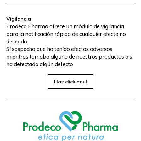
Vigilancia
Prodeco Pharma ofrece un módulo de vigilancia
para la notificación rápida de cualquier efecto no
deseado.
Si sospecha que ha tenido efectos adversos
mientras tomaba alguno de nuestros productos o si
ha detectado algún defecto
Haz click aquí