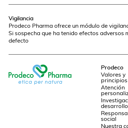
Vigilancia
Prodeco Pharma ofrece un módulo de vigilanci
Si sospecha que ha tenido efectos adversos 
defecto
Prodeco
Valores y
principios
Atención
personali
Investigac
desarroll
Responsa
social
Nuestra c