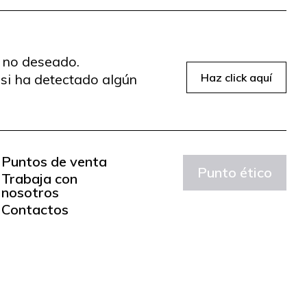
o no deseado.
si ha detectado algún
Haz click aquí
Puntos de venta
Punto ético
Trabaja con
nosotros
Contactos