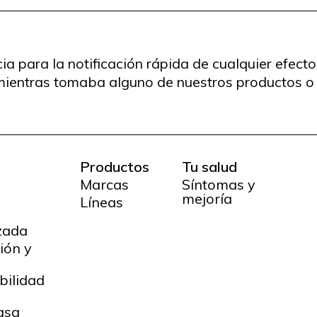
a para la notificación rápida de cualquier efect
mientras tomaba alguno de nuestros productos o 
Productos
Tu salud
Marcas
Síntomas y
mejoría
Líneas
zada
ión y
o
bilidad
asa