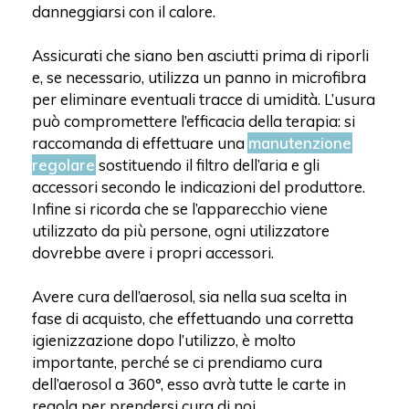
danneggiarsi con il calore.
Assicurati che siano ben asciutti prima di riporli
e, se necessario, utilizza un panno in microfibra
per eliminare eventuali tracce di umidità. L’usura
può compromettere l’efficacia della terapia: si
raccomanda di effettuare una
manutenzione
regolare
sostituendo il filtro dell’aria e gli
accessori secondo le indicazioni del produttore.
Infine si ricorda che se l’apparecchio viene
utilizzato da più persone, ogni utilizzatore
dovrebbe avere i propri accessori.
Avere cura dell’aerosol, sia nella sua scelta in
fase di acquisto, che effettuando una corretta
igienizzazione dopo l’utilizzo, è molto
importante, perché se ci prendiamo cura
dell’aerosol a 360°, esso avrà tutte le carte in
regola per prendersi cura di noi.