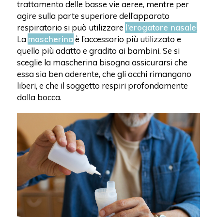
trattamento delle basse vie aeree, mentre per
agire sulla parte superiore dell’apparato
respiratorio si può utilizzare
l’erogatore nasale
.
La
mascherina
è l’accessorio più utilizzato e
quello più adatto e gradito ai bambini. Se si
sceglie la mascherina bisogna assicurarsi che
essa sia ben aderente, che gli occhi rimangano
liberi, e che il soggetto respiri profondamente
dalla bocca.