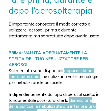
dopo l’aerosolterapia
È importante conoscere il modo corretto di
utilizzare l’aerosol, prima e durante il
trattamento ma soprattutto dopo averlo usato.
PRIMA: VALUTA ADEGUATAMENTE LA
SCELTA DEL TUO NEBULIZZATORE PER
AEROSOL
Sul mercato sono disponibili
apparecchi per
l’aerosolterapia
che utilizzano varie tecnologie
per nebulizzare le particelle.
Indipendentemente dal tipo di aerosol scelto, è
fondamentale accertarsi che la
dimensione
delle particelle nebulizzate sia inferiore ai 6