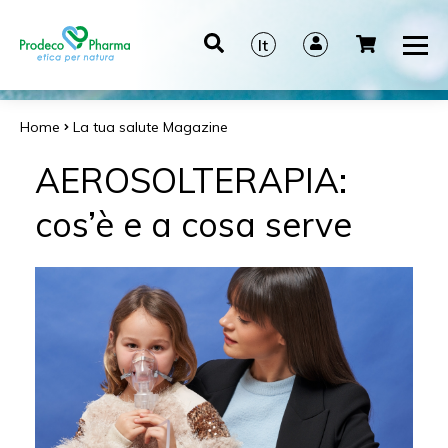
It
En
De
Home
La tua salute
Magazine
Es
AEROSOLTERAPIA:
cos’è e a cosa serve