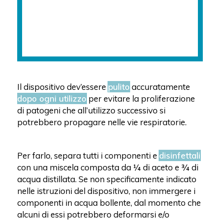
Il dispositivo dev’essere
pulito
accuratamente
dopo ogni utilizzo
per evitare la proliferazione
di patogeni che all’utilizzo successivo si
potrebbero propagare nelle vie respiratorie.
Per farlo, separa tutti i componenti e
disinfettali
con una miscela composta da ¼ di aceto e ¾ di
acqua distillata. Se non specificamente indicato
nelle istruzioni del dispositivo, non immergere i
componenti in acqua bollente, dal momento che
alcuni di essi potrebbero deformarsi e/o