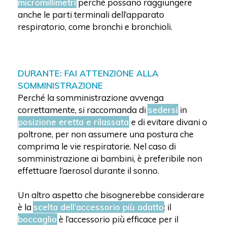
micromillimetri
perché possano raggiungere
anche le parti terminali dell’apparato
respiratorio, come bronchi e bronchioli.
DURANTE: FAI ATTENZIONE ALLA
SOMMINISTRAZIONE
Perché la somministrazione avvenga
correttamente, si raccomanda di
sedersi
in
posizione eretta e rilassata
e di evitare divani o
poltrone, per non assumere una postura che
comprima le vie respiratorie. Nel caso di
somministrazione ai bambini, è preferibile non
effettuare l’aerosol durante il sonno.
Un altro aspetto che bisognerebbe considerare
è la
scelta dell’accessorio più adatto
: il
boccaglio
è l’accessorio più efficace per il