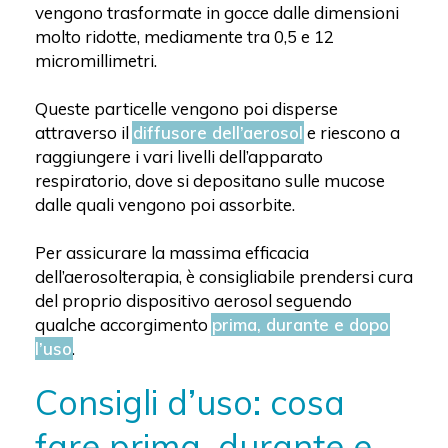
vengono trasformate in gocce dalle dimensioni
molto ridotte, mediamente tra 0,5 e 12
micromillimetri.
Queste particelle vengono poi disperse
attraverso il
diffusore dell’aerosol
e riescono a
raggiungere i vari livelli dell’apparato
respiratorio, dove si depositano sulle mucose
dalle quali vengono poi assorbite.
Per assicurare la massima efficacia
dell’aerosolterapia, è consigliabile prendersi cura
del proprio dispositivo aerosol seguendo
qualche accorgimento
prima, durante e dopo
l’uso
.
Consigli d’uso: cosa
fare prima, durante e